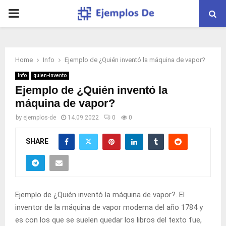
PRIMARY
MENU
Home
Info
Ejemplo de ¿Quién inventó la máquina de vapor?
Info
quien-invento
Ejemplo de ¿Quién inventó la
máquina de vapor?
by
ejemplos-de
14.09.2022
0
0
SHARE
Ejemplo de ¿Quién inventó la máquina de vapor?. El
inventor de la máquina de vapor moderna del año 1784 y
es con los que se suelen quedar los libros del texto fue,