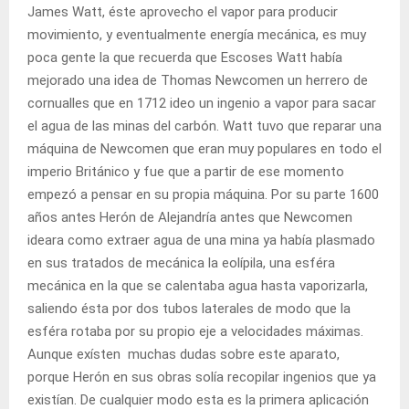
James Watt, éste aprovecho el vapor para producir
movimiento, y eventualmente energía mecánica, es muy
poca gente la que recuerda que Escoses Watt había
mejorado una idea de Thomas Newcomen un herrero de
cornualles que en 1712 ideo un ingenio a vapor para sacar
el agua de las minas del carbón. Watt tuvo que reparar una
máquina de Newcomen que eran muy populares en todo el
imperio Británico y fue que a partir de ese momento
empezó a pensar en su propia máquina. Por su parte 1600
años antes Herón de Alejandría antes que Newcomen
ideara como extraer agua de una mina ya había plasmado
en sus tratados de mecánica la eolípila, una esféra
mecánica en la que se calentaba agua hasta vaporizarla,
saliendo ésta por dos tubos laterales de modo que la
esféra rotaba por su propio eje a velocidades máximas.
Aunque exísten muchas dudas sobre este aparato,
porque Herón en sus obras solía recopilar ingenios que ya
existían. De cualquier modo esta es la primera aplicación