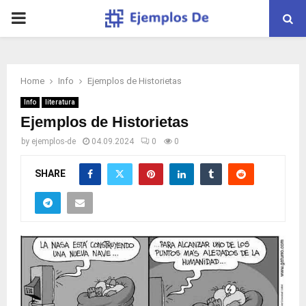
PRIMARY
MENU
Home
Info
Ejemplos de Historietas
Info
literatura
Ejemplos de Historietas
by
ejemplos-de
04.09.2024
0
0
SHARE