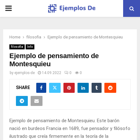
PRIMARY
MENU
Home
filosofia
Ejemplo de pensamiento de Montesquieu
filosofia
Info
Ejemplo de pensamiento de
Montesquieu
by
ejemplos-de
14.09.2022
0
0
SHARE
Ejemplo de pensamiento de Montesquieu. Este barón
nació en burdeos Francia en 1689, fue pensador y filósofo
ilustrado que creía firmemente en la teoría de la