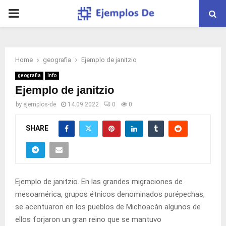
PRIMARY
MENU
Home
geografia
Ejemplo de janitzio
geografia
Info
Ejemplo de janitzio
by
ejemplos-de
14.09.2022
0
0
SHARE
Ejemplo de janitzio. En las grandes migraciones de
mesoamérica, grupos étnicos denominados purépechas,
se acentuaron en los pueblos de Michoacán algunos de
ellos forjaron un gran reino que se mantuvo