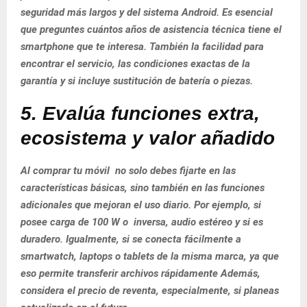
seguridad más largos y del sistema Android. Es esencial
que preguntes cuántos años de asistencia técnica tiene el
smartphone que te interesa. También la facilidad para
encontrar el servicio, las condiciones exactas de la
garantía y si incluye sustitución de batería o piezas.
5. Evalúa funciones extra,
ecosistema y valor añadido
Al comprar tu móvil no solo debes fijarte en las
características básicas, sino también en las funciones
adicionales que mejoran el uso diario. Por ejemplo, si
posee carga de 100 W o inversa, audio estéreo y si es
duradero. Igualmente, si se conecta fácilmente a
smartwatch, laptops o tablets de la misma marca, ya que
eso permite transferir archivos rápidamente Además,
considera el precio de reventa, especialmente, si planeas