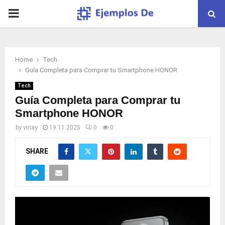
PRIMARY
MENU
Home
Tech
Guía Completa para Comprar tu Smartphone HONOR
Tech
Guía Completa para Comprar tu
Smartphone HONOR
by
vinay
19.11.2025
0
0
SHARE