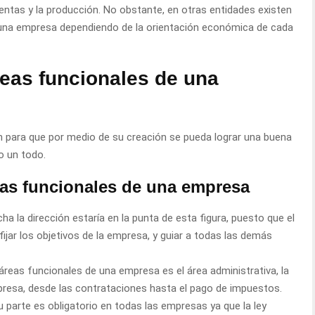
 ventas y la producción. No obstante, en otras entidades existen
 una empresa dependiendo de la orientación económica de cada
reas funcionales de una
n para que por medio de su creación se pueda lograr una buena
o un todo.
eas funcionales de una empresa
echa la dirección estaría en la punta de esta figura, puesto que el
fijar los objetivos de la empresa, y guiar a todas las demás
 áreas funcionales de una empresa es el área administrativa, la
mpresa, desde las contrataciones hasta el pago de impuestos.
su parte es obligatorio en todas las empresas ya que la ley