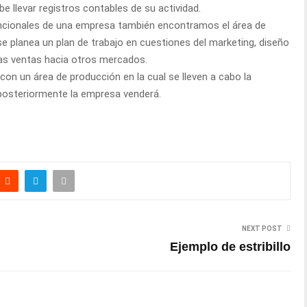
 llevar registros contables de su actividad.
uncionales de una empresa también encontramos el área de
se planea un plan de trabajo en cuestiones del marketing, diseño
las ventas hacia otros mercados.
on un área de producción en la cual se lleven a cabo la
 posteriormente la empresa venderá.
NEXT POST
Ejemplo de estribillo