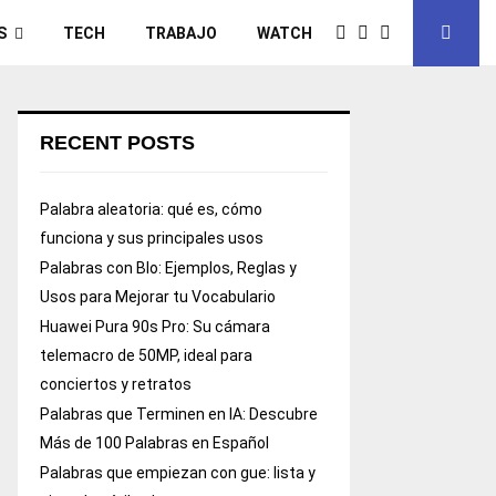
S
TECH
TRABAJO
WATCH
RECENT POSTS
Palabra aleatoria: qué es, cómo
funciona y sus principales usos
Palabras con Blo: Ejemplos, Reglas y
Usos para Mejorar tu Vocabulario
Huawei Pura 90s Pro: Su cámara
telemacro de 50MP, ideal para
conciertos y retratos
Palabras que Terminen en IA: Descubre
Más de 100 Palabras en Español
Palabras que empiezan con gue: lista y