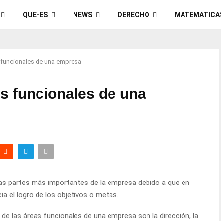
QUE-ES
NEWS
DERECHO
MATEMATICA
 funcionales de una empresa
s funcionales de una
as partes más importantes de la empresa debido a que en
ia el logro de los objetivos o metas.
s de las áreas funcionales de una empresa son la dirección, la