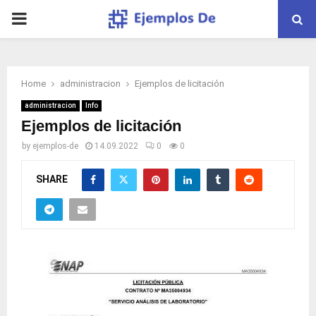
PRIMARY
MENU
Home
administracion
Ejemplos de licitación
administracion
Info
Ejemplos de licitación
by
ejemplos-de
14.09.2022
0
0
SHARE