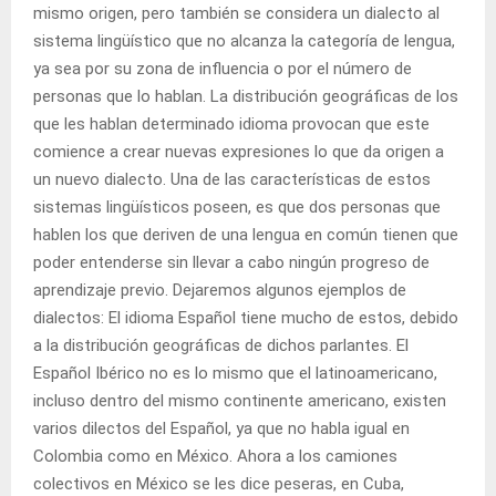
mismo
origen
, pero también se considera un dialecto al
sistema lingüístico que no alcanza la categoría de lengua,
ya sea por su zona de influencia o por el número de
personas
que lo hablan. La distribución geográficas de los
que les hablan determinado
idioma
provocan que este
comience a crear nuevas expresiones lo que da origen a
un nuevo dialecto. Una de las características de estos
sistemas
lingüísticos poseen, es que dos personas que
hablen los que deriven de una lengua en común tienen que
poder entenderse sin llevar a cabo ningún progreso de
aprendizaje
previo. Dejaremos algunos ejemplos de
dialectos: El idioma Español tiene mucho de estos, debido
a la distribución geográficas de dichos parlantes. El
Español Ibérico no es lo mismo que el latinoamericano,
incluso dentro del mismo continente americano, existen
varios dilectos del Español, ya que no habla igual en
Colombia como en México. Ahora a los camiones
colectivos en México se les dice peseras, en Cuba,