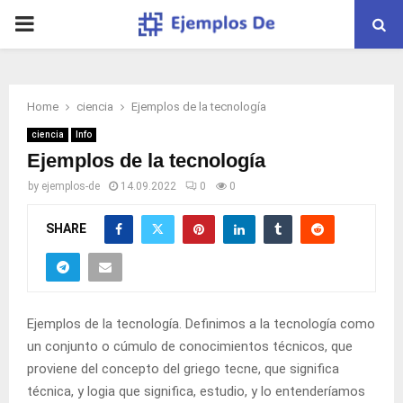
PRIMARY
MENU
Home
ciencia
Ejemplos de la tecnología
ciencia
Info
Ejemplos de la tecnología
by
ejemplos-de
14.09.2022
0
0
SHARE
Ejemplos de la tecnología. Definimos a la tecnología como
un conjunto o cúmulo de conocimientos técnicos, que
proviene del concepto del griego tecne, que significa
técnica, y logia que significa, estudio, y lo entenderíamos