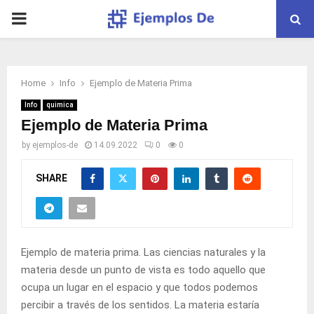
PRIMARY
MENU
Home
Info
Ejemplo de Materia Prima
Info
quimica
Ejemplo de Materia Prima
by
ejemplos-de
14.09.2022
0
0
SHARE
Ejemplo de
materia
prima. Las ciencias naturales y la
materia desde un
punto
de vista es todo aquello que
ocupa un lugar en el
espacio
y que todos podemos
percibir a través de los sentidos. La materia estaría