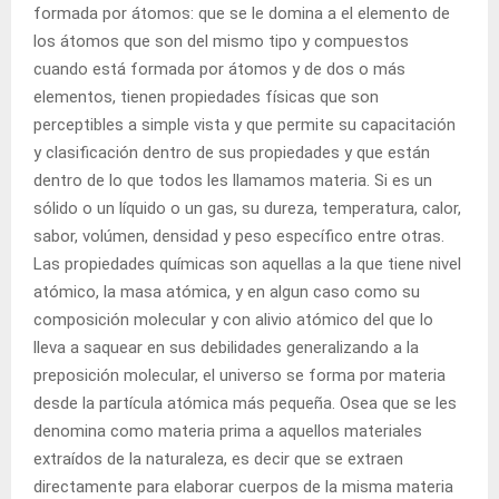
formada por átomos: que se le domina a el
elemento
de
los átomos que son del mismo tipo y
compuestos
cuando está formada por átomos y de dos o más
elementos
, tienen propiedades físicas que son
perceptibles a
simple
vista y que permite su capacitación
y clasificación dentro de sus propiedades y que están
dentro de lo que todos les llamamos materia. Si es un
sólido o un líquido o un
gas
, su dureza,
temperatura
, calor,
sabor, volúmen, densidad y peso específico entre otras.
Las propiedades químicas son aquellas a la que tiene nivel
atómico, la masa atómica, y en algun caso como su
composición molecular y con alivio atómico del que lo
lleva a saquear en sus debilidades generalizando a la
preposición molecular, el
universo
se forma por materia
desde la partícula atómica más pequeña. Osea que se les
denomina como materia prima a aquellos materiales
extraídos de la naturaleza, es decir que se extraen
directamente para elaborar cuerpos de la misma materia