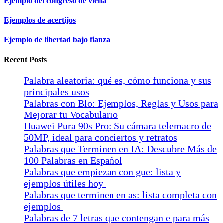
Ejemplo del congreso de viena
Ejemplos de acertijos
Ejemplo de libertad bajo fianza
Recent Posts
Palabra aleatoria: qué es, cómo funciona y sus
principales usos
Palabras con Blo: Ejemplos, Reglas y Usos para
Mejorar tu Vocabulario
Huawei Pura 90s Pro: Su cámara telemacro de
50MP, ideal para conciertos y retratos
Palabras que Terminen en IA: Descubre Más de
100 Palabras en Español
Palabras que empiezan con gue: lista y
ejemplos útiles hoy
Palabras que terminen en as: lista completa con
ejemplos
Palabras de 7 letras que contengan e para más