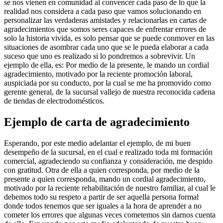
se nos vienen en comunidad al convencer cada paso de lo que la
realidad nos considera a cada paso que vamos solucionando en
personalizar las verdaderas amistades y relacionarlas en cartas de
agradecimientos que somos seres capaces de enfrentar errores de
solo la historia vivida, es solo pensar que se puede conmover en las
situaciones de asombrar cada uno que se le pueda elaborar a cada
suceso que uno es realizado si lo pondremos a sobrevivir. Un
ejemplo de ella, es: Por medio de la presente, le mando un cordial
agradecimiento, motivado por la reciente promoción laboral,
auspiciada por su conducto, por la cual se me ha promovido como
gerente general, de la sucursal vallejo de nuestra reconocida cadena
de tiendas de electrodomésticos.
Ejemplo de carta de agradecimiento
Esperando, por este medio adelantar el ejemplo, de mi buen
desempeño de la sucursal, en el cual e realizado toda mi formación
comercial, agradeciendo su confianza y consideración, me despido
con gratitud. Otra de ella a quien corresponda, por medio de la
presente a quien corresponda, mando un cordial agradecimiento,
motivado por la reciente rehabilitación de nuestro familiar, al cual le
debemos todo su respeto a partir de ser aquella persona formal
donde todos tenemos que ser iguales a la hora de aprender a no
cometer los errores que algunas veces cometemos sin darnos cuenta