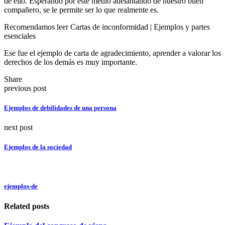
de ello. Esperando por este medio adelantando de nuestro buen
compañero, se le permite ser lo que realmente es.
Recomendamos leer
Cartas de inconformidad | Ejemplos y partes
esenciales
Ese fue el ejemplo de carta de agradecimiento, aprender a valorar los
derechos de los demás es muy importante.
Share
previous post
Ejemplos de debilidades de una persona
next post
Ejemplos de la sociedad
ejemplos-de
Related posts