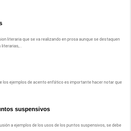
s
ion literaria que se va realizando en prosa aunque se destaquen
terarias,...
e los ejemplos de acento enfático es importante hacer notar que
untos suspensivos
usión a ejemplos de los usos de los puntos suspensivos, se debe