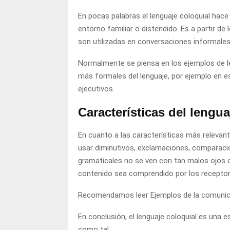
En pocas palabras el lenguaje coloquial hace
entorno familiar o distendido. Es a partir d
son utilizadas en conversaciones informales
Normalmente se piensa en los ejemplos de l
más formales del lenguaje, por ejemplo en e
ejecutivos.
Características del lengua
En cuanto a las características más relevante
usar diminutivos, exclamaciones, comparaci
gramaticales no se ven con tan malos ojos 
contenido sea comprendido por los receptor
Recomendamos leer
Ejemplos de la comunic
En conclusión, el lenguaje coloquial es una e
como tal.