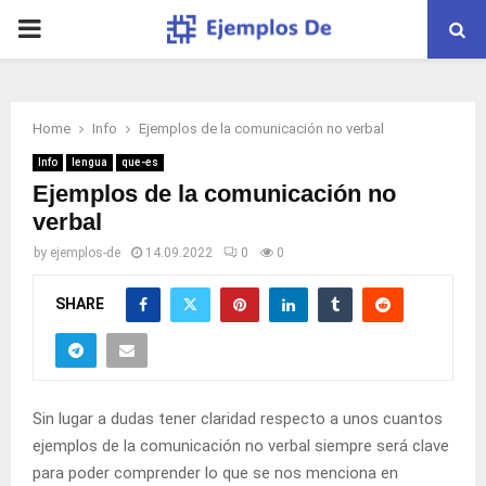
PRIMARY
MENU
Home
Info
Ejemplos de la comunicación no verbal
Info
lengua
que-es
Ejemplos de la comunicación no
verbal
by
ejemplos-de
14.09.2022
0
0
SHARE
Sin lugar a dudas tener claridad respecto a unos cuantos
ejemplos de la comunicación no verbal siempre será clave
para poder comprender lo que se nos menciona en