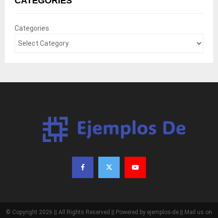
CATEGORIES
Categories
© Copyright 2026 || All Rights Reserved || Powered by ejemplos-de || Mail us on