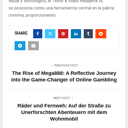
visual y tecnológico, el Texto a Video mediante IA
se posiciona como una herramienta central en la paleta
creativa, proporcionando
SHARE
PREVIOUS POST
The Rise of Mega888: A Reflective Journey
into the Game-Changer of Online Gambling
NEXT POST
Räder und Fernweh: Auf der Straße zu
Unerforschten Abenteuern mit dem
Wohnmobil