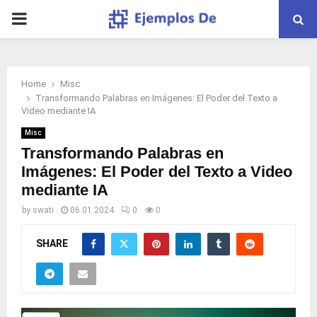
PRIMARY
MENU
Home
Misc
Transformando Palabras en Imágenes: El Poder del Texto a
Video mediante IA
Misc
Transformando Palabras en
Imágenes: El Poder del Texto a Video
mediante IA
by
swati
06.01.2024
0
0
SHARE