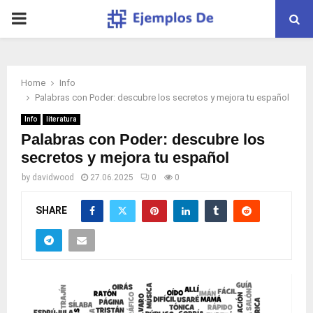
PRIMARY
MENU
Home
Info
Palabras con Poder: descubre los secretos y mejora tu español
Info
literatura
Palabras con Poder: descubre los
secretos y mejora tu español
by
davidwood
27.06.2025
0
0
SHARE