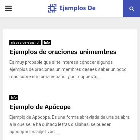
PRIMARY
MENU
clases-de-espanol
Info
Ejemplos de oraciones unimembres
Es muy probable que si te interesa conocer algunos
ejemplos de oraciones unimembres desees saber un poco
más sobre el idioma español y por supuesto,...
Info
Ejemplo de Apócope
Ejemplo de Apócope. Es una forma abreviada de una palabra
a la que se le ha quitado letras o sílabas, se pueden
apocopar los adjetivos,...