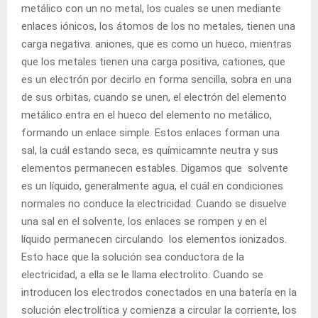
metálico con un no metal, los cuales se unen mediante
enlaces iónicos, los átomos de los no metales, tienen una
carga negativa. aniones, que es como un hueco, mientras
que los metales tienen una carga positiva, cationes, que
es un electrón por decirlo en forma sencilla, sobra en una
de sus orbitas, cuando se unen, el electrón del elemento
metálico entra en el hueco del elemento no metálico,
formando un enlace simple. Estos enlaces forman una
sal, la cuál estando seca, es químicamnte neutra y sus
elementos permanecen estables. Digamos que solvente
es un líquido, generalmente agua, el cuál en condiciones
normales no conduce la electricidad. Cuando se disuelve
una sal en el solvente, los enlaces se rompen y en el
líquido permanecen circulando los elementos ionizados.
Esto hace que la solución sea conductora de la
electricidad, a ella se le llama electrolito. Cuando se
introducen los electrodos conectados en una batería en la
solución electrolítica y comienza a circular la corriente, los