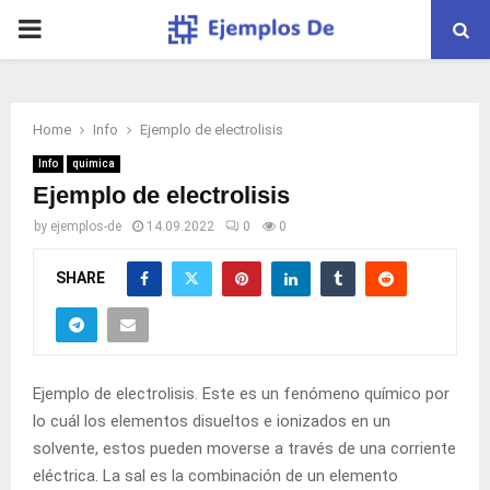
PRIMARY
MENU
Home
Info
Ejemplo de electrolisis
Info
quimica
Ejemplo de electrolisis
by
ejemplos-de
14.09.2022
0
0
SHARE
Ejemplo de electrolisis. Este es un fenómeno químico por
lo cuál los elementos disueltos e ionizados en un
solvente, estos pueden moverse a través de una corriente
eléctrica. La sal es la combinación de un elemento