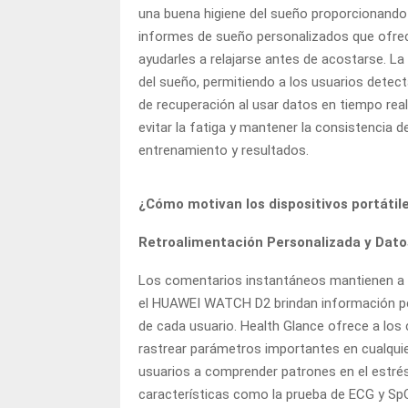
una buena higiene del sueño proporcionando 
informes de sueño personalizados que ofrece
ayudarles a relajarse antes de acostarse. 
del sueño, permitiendo a los usuarios dete
de recuperación al usar datos en tiempo rea
evitar la fatiga y mantener la consistencia
entrenamiento y resultados.
¿Cómo motivan los dispositivos portátile
Retroalimentación Personalizada y Dat
Los comentarios instantáneos mantienen a 
el HUAWEI WATCH D2 brindan información per
de cada usuario. Health Glance ofrece a los cl
rastrear parámetros importantes en cualquie
usuarios a comprender patrones en el estrés, 
características como la prueba de ECG y SpO