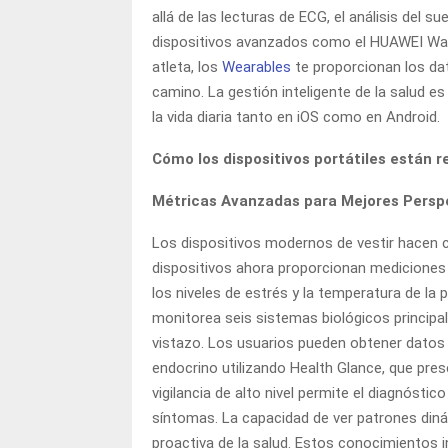
allá de las lecturas de ECG, el análisis del s
dispositivos avanzados como el HUAWEI Watc
atleta, los
Wearables
te proporcionan los da
camino. La gestión inteligente de la salud e
la vida diaria tanto en iOS como en Android.
Cómo los dispositivos portátiles están r
Métricas Avanzadas para Mejores Persp
Los dispositivos modernos de vestir hacen
dispositivos ahora proporcionan mediciones d
los niveles de estrés y la temperatura de la
monitorea seis sistemas biológicos principale
vistazo. Los usuarios pueden obtener datos 
endocrino utilizando Health Glance, que pres
vigilancia de alto nivel permite el diagnósti
síntomas. La capacidad de ver patrones dinámi
proactiva de la salud. Estos conocimientos 