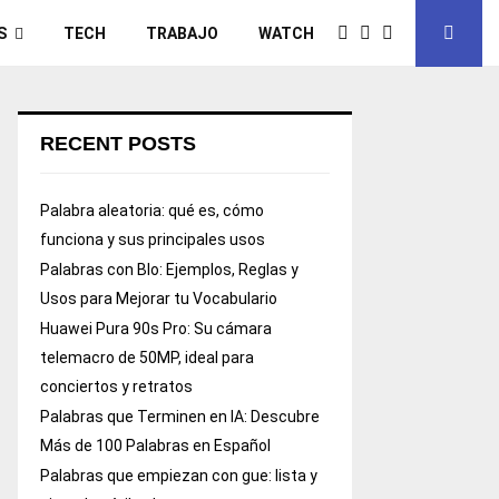
S
TECH
TRABAJO
WATCH
RECENT POSTS
Palabra aleatoria: qué es, cómo
funciona y sus principales usos
Palabras con Blo: Ejemplos, Reglas y
Usos para Mejorar tu Vocabulario
Huawei Pura 90s Pro: Su cámara
telemacro de 50MP, ideal para
conciertos y retratos
Palabras que Terminen en IA: Descubre
Más de 100 Palabras en Español
Palabras que empiezan con gue: lista y