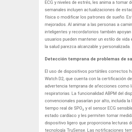
ECG y niveles de estrés, les anima a tomar d
semanales incluyen actualizaciones de estad
física o modificar los patrones de sueño. E
mejorados. Al animar a las personas a camin
inteligentes y recordatorios también apoyan 
usuarios pueden mantener un estilo de vida e
la salud parezca alcanzable y personalizada.
Detección temprana de problemas de sa
El uso de dispositivos portátiles correctos 
Watch D2, que cuenta con la certificación de
advertencia temprana de afecciones como la h
respiratorias. La funcionalidad ABPM del dis
convencionales pasarían por alto, incluida l
tiempo real de SPO₂ y el sensor ECG sensibl
estado cardíaco y les permiten tomar medi
dispositivo ligero que proporciona lecturas d
tecnología TruSense. Las notificaciones te