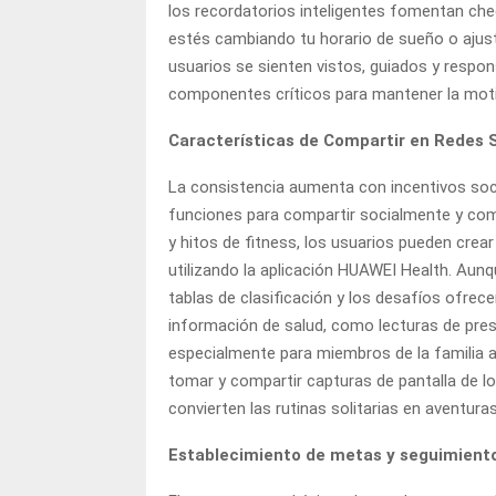
los recordatorios inteligentes fomentan ch
estés cambiando tu horario de sueño o ajust
usuarios se sienten vistos, guiados y respon
componentes críticos para mantener la motiv
Características de Compartir en Redes 
La consistencia aumenta con incentivos soci
funciones para compartir socialmente y co
y hitos de fitness, los usuarios pueden crea
utilizando la aplicación HUAWEI Health. Aun
tablas de clasificación y los desafíos ofrec
información de salud, como lecturas de pres
especialmente para miembros de la familia an
tomar y compartir capturas de pantalla de lo
convierten las rutinas solitarias en aventu
Establecimiento de metas y seguimiento