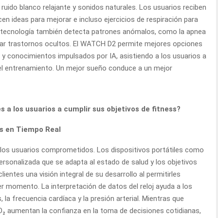
ruido blanco relajante y sonidos naturales. Los usuarios reciben
n ideas para mejorar e incluso ejercicios de respiración para
La tecnología también detecta patrones anómalos, como la apnea
ctar trastornos ocultos. El WATCH D2 permite mejores opciones
l y conocimientos impulsados por IA, asistiendo a los usuarios a
 del entrenamiento. Un mejor sueño conduce a un mejor
s a los usuarios a cumplir sus objetivos de fitness?
os en Tiempo Real
los usuarios comprometidos. Los dispositivos portátiles como
sonalizada que se adapta al estado de salud y los objetivos
ientes una visión integral de su desarrollo al permitirles
r momento. La interpretación de datos del reloj ayuda a los
la frecuencia cardíaca y la presión arterial. Mientras que
₂ aumentan la confianza en la toma de decisiones cotidianas,