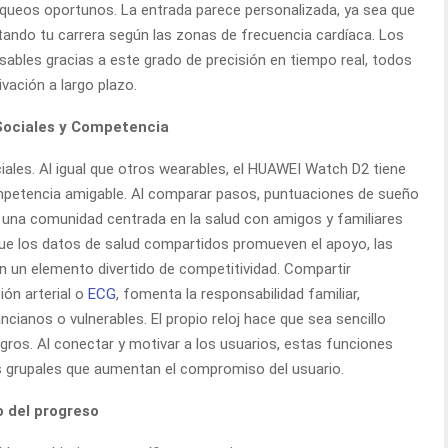
equeos oportunos. La entrada parece personalizada, ya sea que
ando tu carrera según las zonas de frecuencia cardíaca. Los
sables gracias a este grado de precisión en tiempo real, todos
ación a largo plazo.
Sociales y Competencia
ales. Al igual que otros wearables, el HUAWEI Watch D2 tiene
mpetencia amigable. Al comparar pasos, puntuaciones de sueño
r una comunidad centrada en la salud con amigos y familiares
que los datos de salud compartidos promueven el apoyo, las
en un elemento divertido de competitividad. Compartir
ión arterial o
ECG
, fomenta la responsabilidad familiar,
cianos o vulnerables. El propio reloj hace que sea sencillo
gros. Al conectar y motivar a los usuarios, estas funciones
ras grupales que aumentan el compromiso del usuario.
 del progreso