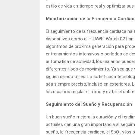
estilo de vida en tiempo real y optimizar sus 
Monitorización de la Frecuencia Cardíac
El seguimiento de la frecuencia cardíaca ha s
dispositivos como el HUAWEI Watch D2 han e
algoritmos de próxima generación para propo
entrenamientos intensivos o períodos de d
automática de actividad, los usuarios puede
diferentes tipos de movimiento. Ya sea que v
siguen siendo útiles. La sofisticada tecnolo
sea siempre preciso, incluso en exteriores. 
los usuarios regular el ritmo y evitar el sob
Seguimiento del Sueño y Recuperación
Un buen sueño mejora la curación y el rendimi
actuales dan una gran importancia al seguim
sueño, la frecuencia cardíaca, el SpO₂ y los 