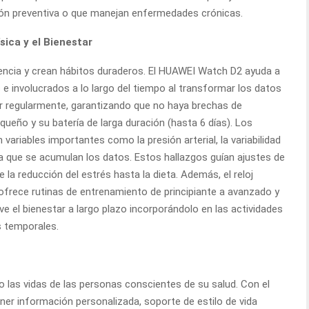
ción preventiva o que manejan enfermedades crónicas.
sica y el Bienestar
encia y crean hábitos duraderos. El HUAWEI Watch D2 ayuda a
 involucrados a lo largo del tiempo al transformar los datos
sar regularmente, garantizando que no haya brechas de
ueño y su batería de larga duración (hasta 6 días). Los
variables importantes como la presión arterial, la variabilidad
da que se acumulan los datos. Estos hallazgos guían ajustes de
e la reducción del estrés hasta la dieta. Además, el reloj
frece rutinas de entrenamiento de principiante a avanzado y
el bienestar a largo plazo incorporándolo en las actividades
s temporales.
do las vidas de las personas conscientes de su salud. Con el
er información personalizada, soporte de estilo de vida