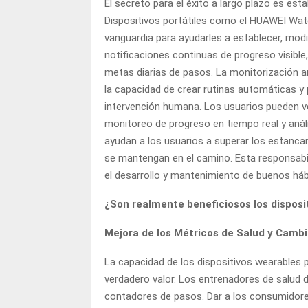
El secreto para el éxito a largo plazo es est
Dispositivos portátiles como el HUAWEI Wa
vanguardia para ayudarles a establecer, modif
notificaciones continuas de progreso visible
metas diarias de pasos. La monitorización am
la capacidad de crear rutinas automáticas y p
intervención humana. Los usuarios pueden v
monitoreo de progreso en tiempo real y aná
ayudan a los usuarios a superar los estancam
se mantengan en el camino. Esta responsabil
el desarrollo y mantenimiento de buenos háb
¿Son realmente beneficiosos los disposi
Mejora de los Métricos de Salud y Cambio
La capacidad de los dispositivos wearables p
verdadero valor. Los entrenadores de salud
contadores de pasos. Dar a los consumidores