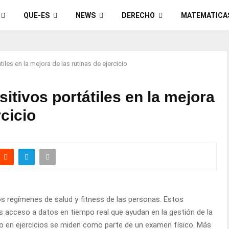
QUE-ES
NEWS
DERECHO
MATEMATICA
tiles en la mejora de las rutinas de ejercicio
sitivos portátiles en la mejora
rcicio
os regímenes de salud y fitness de las personas. Estos
s acceso a datos en tiempo real que ayudan en la gestión de la
nto en ejercicios se miden como parte de un examen físico. Más