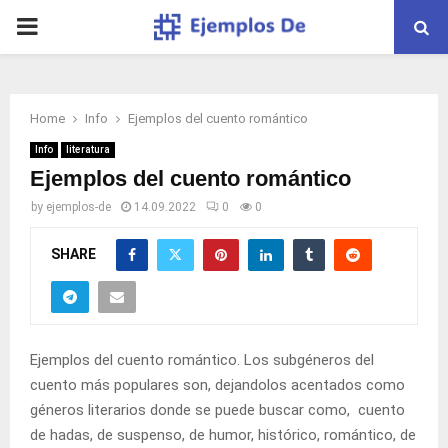
PRIMARY
MENU
Home
Info
Ejemplos del cuento romántico
Info
literatura
Ejemplos del cuento romántico
by
ejemplos-de
14.09.2022
0
0
SHARE
Ejemplos del cuento romántico. Los subgéneros del
cuento más populares son, dejandolos acentados como
géneros literarios donde se puede buscar como, cuento
de hadas, de suspenso, de humor, histórico, romántico, de