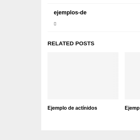
ejemplos-de
RELATED POSTS
Ejemplo de actínidos
Ejempl