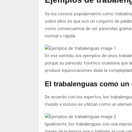
Se los conoce popularmente como trabaleng
sobre ellos es que son un conjunto de palabr
como consecuencia de ser parecidas gramati
normal o rápida.
En ese sentido, los ejemplos de unos trabale
porque su parecido fonético ocasiona que la
producir equivocaciones dada la complejidad
El trabalenguas como un 
De acuerdo con los expertos, los trabalengu
mundo e incluso se utilizan como un elemento
Igualmente, los trabalenguas son una expresi
través de la lengua viva o hablada, la cual 