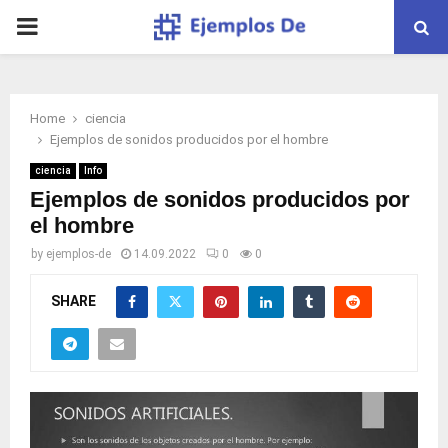
PRIMARY
MENU
Home
ciencia
Ejemplos de sonidos producidos por el hombre
ciencia
Info
Ejemplos de sonidos producidos por
el hombre
by
ejemplos-de
14.09.2022
0
0
SHARE