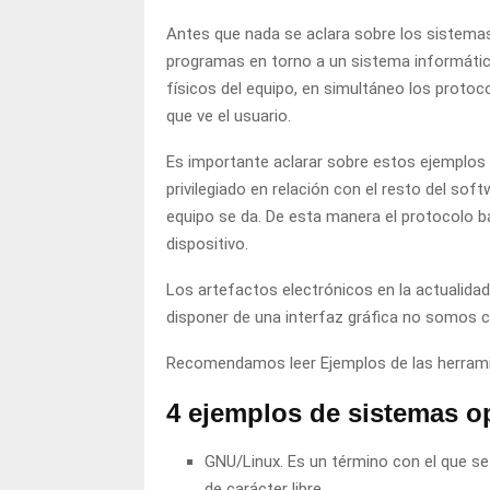
Antes que nada se aclara sobre los sistema
programas en torno a un sistema informático
físicos del equipo, en simultáneo los protoc
que ve el usuario.
Es importante aclarar sobre estos ejemplos
privilegiado en relación con el resto del sof
equipo se da. De esta manera el protocolo bá
dispositivo.
Los artefactos electrónicos en la actualidad 
disponer de una interfaz gráfica no somos c
Recomendamos leer
Ejemplos de las herram
4 ejemplos de sistemas o
GNU/Linux. Es un término con el que se 
de carácter libre.