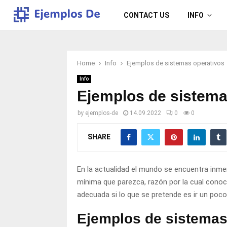
CONTACT US
INFO
Home
Info
Ejemplos de sistemas operativos
Info
Ejemplos de sistema
by
ejemplos-de
14.09.2022
0
0
SHARE
En la actualidad el mundo se encuentra inme
mínima que parezca, razón por la cual cono
adecuada si lo que se pretende es ir un poc
Ejemplos de sistemas