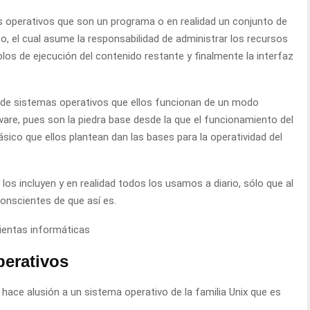
s operativos que son un programa o en realidad un conjunto de
, el cual asume la responsabilidad de administrar los recursos
olos de ejecución del contenido restante y finalmente la interfaz
 de sistemas operativos que ellos funcionan de un modo
tware, pues son la piedra base desde la que el funcionamiento del
sico que ellos plantean dan las bases para la operatividad del
los incluyen y en realidad todos los usamos a diario, sólo que al
onscientes de que así es.
ientas informáticas
perativos
hace alusión a un sistema operativo de la familia Unix que es