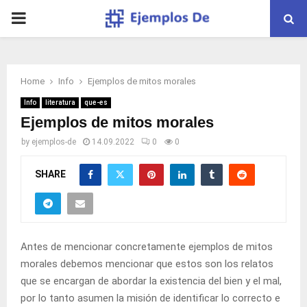
PRIMARY
MENU
Home
Info
Ejemplos de mitos morales
Info
literatura
que-es
Ejemplos de mitos morales
by
ejemplos-de
14.09.2022
0
0
SHARE
Antes de mencionar concretamente ejemplos de mitos
morales debemos mencionar que estos son los relatos
que se encargan de abordar la existencia del bien y el mal,
por lo tanto asumen la misión de identificar lo correcto e