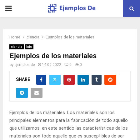
PRIMARY
MENU
Home
ciencia
Ejemplos de los materiales
ciencia
Info
Ejemplos de los materiales
by
ejemplos-de
14.09.2022
0
0
SHARE
Ejemplos
de los materiales. Los materiales son los
principales elementos para la fabricación de todo aquello
que utilizamos, en este
sentido
las características de los
materiales son todo aquello que es susceptibles de ser