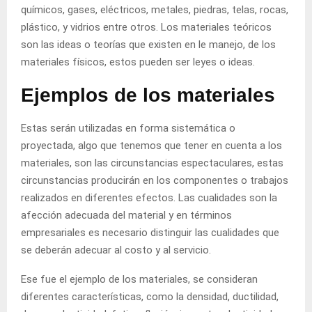
químicos, gases, eléctricos, metales,
piedras
, telas, rocas,
plástico, y vidrios entre otros. Los materiales teóricos
son las
ideas
o teorías que existen en le
manejo
, de los
materiales físicos, estos pueden ser leyes o ideas.
Ejemplos de los materiales
Estas serán utilizadas en forma sistemática o
proyectada, algo que tenemos que tener en cuenta a los
materiales, son las circunstancias espectaculares, estas
circunstancias producirán en los
componentes
o
trabajos
realizados en diferentes
efectos
. Las cualidades son la
afección adecuada del
material
y en términos
empresariales es necesario distinguir las cualidades que
se deberán adecuar al costo y al
servicio
.
Ese fue el
ejemplo
de los materiales, se consideran
diferentes características, como la densidad, ductilidad,