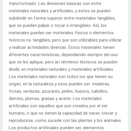
transformado. Las divisiones básicas son entre
materiales
naturales
y artificiales, y estos se pueden
subdividir en
forma
superior entre materiales
tangibles
,
que se pueden palpar o tocar e intangibles. Así, los
materiales pueden ser materiales físicos o elementos
teóricos no tangibles, pero que son utilizables para utilizar
y realizar actividades diversas. Estos materiales tienen
diferentes características, dependiendo siempre del uso
que se les aplique, pero en términos técnicos se pueden
dividir, en materiales naturales y materiales artificiales.
Los materiales naturales son todos los que tienen su
origen
, en la
naturaleza
y esos pueden ser: maderas,
frutas,
verduras
, azúcares, pieles, huesos,
cabellos
,
dientes
, plumas, grasas y aceite. Los materiales
artificiales son aquellos que son creados por el ser
humano, o que no tienen la
capacidad
de nacer, crecer y
reproducirse, como sucede con las
plantas
y los
animales
.
Los
productos
artificiales pueden ser, elementos