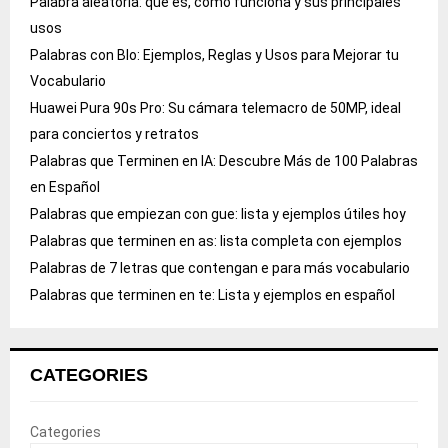
Palabra aleatoria: qué es, cómo funciona y sus principales
usos
Palabras con Blo: Ejemplos, Reglas y Usos para Mejorar tu
Vocabulario
Huawei Pura 90s Pro: Su cámara telemacro de 50MP, ideal
para conciertos y retratos
Palabras que Terminen en IA: Descubre Más de 100 Palabras
en Español
Palabras que empiezan con gue: lista y ejemplos útiles hoy
Palabras que terminen en as: lista completa con ejemplos
Palabras de 7 letras que contengan e para más vocabulario
Palabras que terminen en te: Lista y ejemplos en español
CATEGORIES
Categories