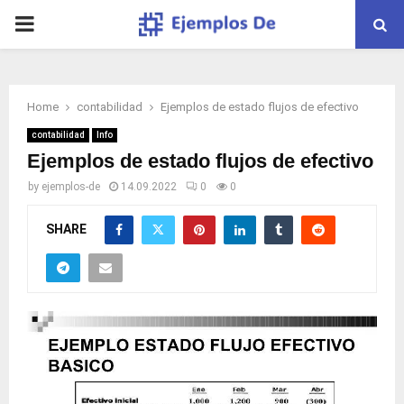
PRIMARY
MENU
Home
contabilidad
Ejemplos de estado flujos de efectivo
contabilidad
Info
Ejemplos de estado flujos de efectivo
by
ejemplos-de
14.09.2022
0
0
SHARE