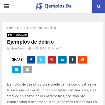
PRIMARY
MENU
Home
Info
Ejemplos de delirio
Info
psicologia
Ejemplos de delirio
by
ejemplos-de
14.09.2022
0
0
SHARE
Ejemplos de delirio. Esto se puede definir como salirse de
la línea, que deriva de un término latino llamada lirare, y se
traduce en salirse de los parámetros, socialmente
establecidos o aceptados, y en grado más específicos en