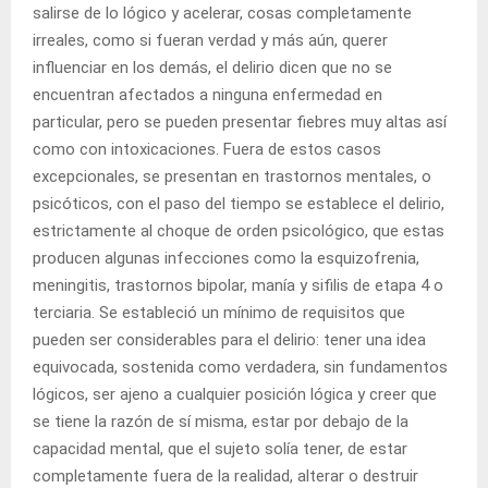
salirse de lo lógico y acelerar, cosas completamente
irreales, como si fueran verdad y más aún, querer
influenciar en los demás, el delirio dicen que no se
encuentran afectados a ninguna enfermedad en
particular, pero se pueden presentar fiebres muy altas así
como con intoxicaciones. Fuera de estos casos
excepcionales, se presentan en trastornos mentales, o
psicóticos, con el paso del tiempo se establece el delirio,
estrictamente al choque de orden psicológico, que estas
producen algunas infecciones como la esquizofrenia,
meningitis, trastornos bipolar, manía y sifilis de etapa 4 o
terciaria. Se estableció un mínimo de requisitos que
pueden ser considerables para el delirio: tener una idea
equivocada, sostenida como verdadera, sin fundamentos
lógicos, ser ajeno a cualquier posición lógica y creer que
se tiene la razón de sí misma, estar por debajo de la
capacidad mental, que el sujeto solía tener, de estar
completamente fuera de la realidad, alterar o destruir