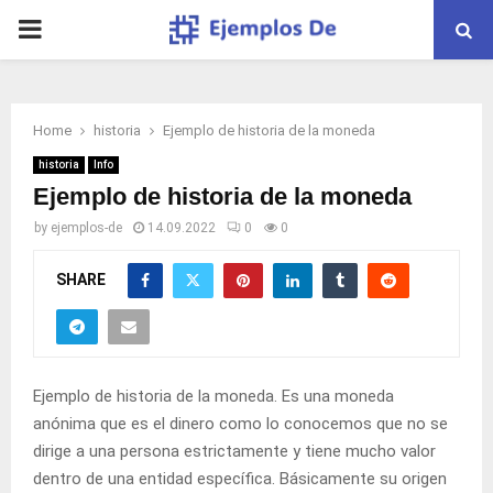
PRIMARY
MENU
Home
historia
Ejemplo de historia de la moneda
historia
Info
Ejemplo de historia de la moneda
by
ejemplos-de
14.09.2022
0
0
SHARE
Ejemplo de historia de la moneda. Es una moneda
anónima que es el dinero como lo conocemos que no se
dirige a una persona estrictamente y tiene mucho valor
dentro de una entidad específica. Básicamente su origen