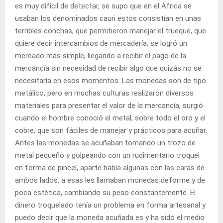
es muy difícil de detectar, se supo que en el África se
usaban los denominados cauri estos consistían en unas
terribles conchas, que permitieron manejar el trueque, que
quiere decir intercambios de mercadería, se logró un
mercado más simple, llegando a recibir el pago de la
mercancía sin necesidad de recibir algo que quizás no se
necesitaría en esos momentos. Las monedas son de tipo
metálico, pero en muchas culturas realizaron diversos
materiales para presentar el valor de la mercancía, surgió
cuando el hombre conoció el metal, sobre todo el oro y el
cobre, que son fáciles de manejar y prácticos para acuñar.
Antes las monedas se acuñaban tomando un trozo de
metal pequeño y golpeando con un rudimentario troquel
en forma de pincel, aparte había algunas con las caras de
ambos lados, a esas les llamaban monedas deforme y de
poca estética, cambiando su peso constantemente. El
dinero troquelado tenía un problema en forma artesanal y
puedo decir que la moneda acuñada es y ha sido el medio