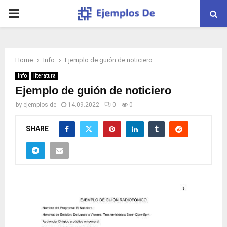
PRIMARY
MENU
Home
Info
Ejemplo de guión de noticiero
Info
literatura
Ejemplo de guión de noticiero
by
ejemplos-de
14.09.2022
0
0
SHARE