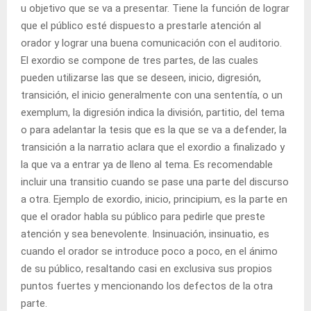
u objetivo que se va a presentar. Tiene la función de lograr
que el público esté dispuesto a prestarle atención al
orador y lograr una buena comunicación con el auditorio.
El exordio se compone de tres partes, de las cuales
pueden utilizarse las que se deseen, inicio, digresión,
transición, el inicio generalmente con una sententía, o un
exemplum, la digresión indica la división, partitio, del tema
o para adelantar la tesis que es la que se va a defender, la
transición a la narratio aclara que el exordio a finalizado y
la que va a entrar ya de lleno al tema. Es recomendable
incluir una transitio cuando se pase una parte del discurso
a otra. Ejemplo de exordio, inicio, principium, es la parte en
que el orador habla su público para pedirle que preste
atención y sea benevolente. Insinuación, insinuatio, es
cuando el orador se introduce poco a poco, en el ánimo
de su público, resaltando casi en exclusiva sus propios
puntos fuertes y mencionando los defectos de la otra
parte.