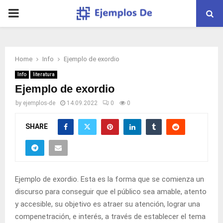
PRIMARY
MENU
Home
Info
Ejemplo de exordio
Info
literatura
Ejemplo de exordio
by
ejemplos-de
14.09.2022
0
0
SHARE
Ejemplo de exordio. Esta es la forma que se comienza un
discurso para conseguir que el público sea amable, atento
y accesible, su objetivo es atraer su atención, lograr una
compenetración, e interés, a través de establecer el tema