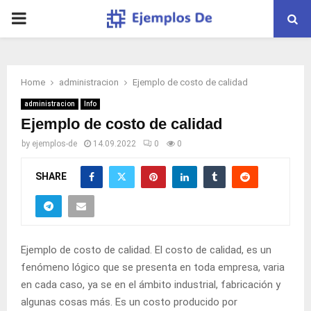
PRIMARY
MENU
Home
administracion
Ejemplo de costo de calidad
administracion
Info
Ejemplo de costo de calidad
by
ejemplos-de
14.09.2022
0
0
SHARE
Ejemplo de costo de calidad. El costo de calidad, es un
fenómeno lógico que se presenta en toda empresa, varia
en cada caso, ya se en el ámbito industrial, fabricación y
algunas cosas más. Es un costo producido por