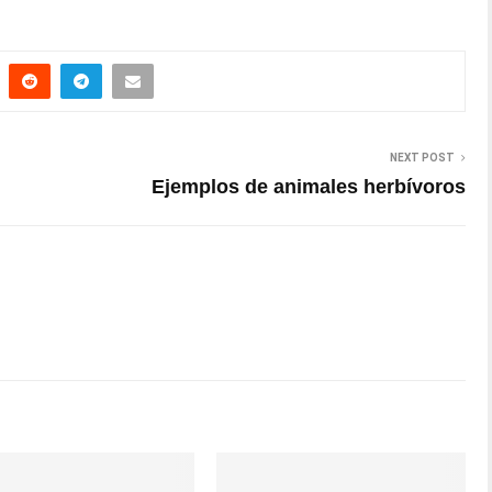
NEXT POST
Ejemplos de animales herbívoros