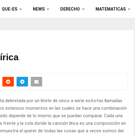
QUE-ES
NEWS
DERECHO
MATEMATICAS
írica
esta delimitada por un límite de cinco a siete estrofas llamadas
 los extensos momentos en las cuales se hace una combinación
s, todo depende de lo mismo que se puedan comparar. Cada una
la frente y la cola donde la canción lírica es una composición en
emuestra el querer de todas las cosas que a veces somos del