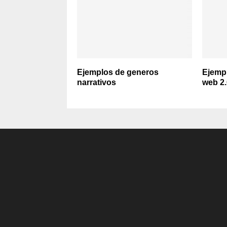
Ejemplos de generos
Ejempl
narrativos
web 2.