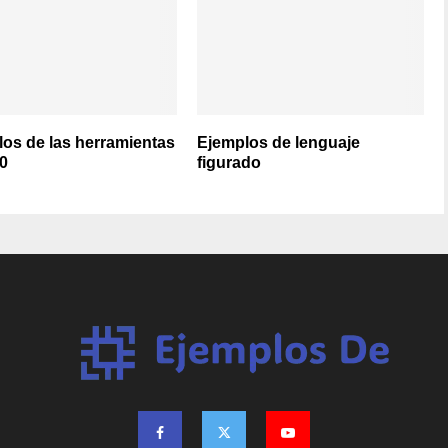
os de las herramientas
Ejemplos de lenguaje
0
figurado