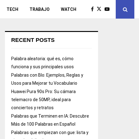
TECH
TRABAJO
WATCH
RECENT POSTS
Palabra aleatoria: qué es, cómo
funciona y sus principales usos
Palabras con Blo: Ejemplos, Reglas y
Usos para Mejorar tu Vocabulario
Huawei Pura 90s Pro: Su cámara
telemacro de 50MP, ideal para
conciertos y retratos
Palabras que Terminen en IA: Descubre
Más de 100 Palabras en Español
Palabras que empiezan con gue: lista y