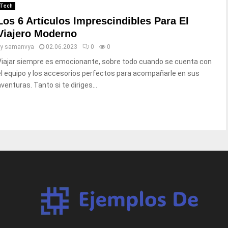
Tech
Los 6 Artículos Imprescindibles Para El
Viajero Moderno
by
samanvya
02.06.2023
0
0
Viajar siempre es emocionante, sobre todo cuando se cuenta con
el equipo y los accesorios perfectos para acompañarle en sus
venturas. Tanto si te diriges...