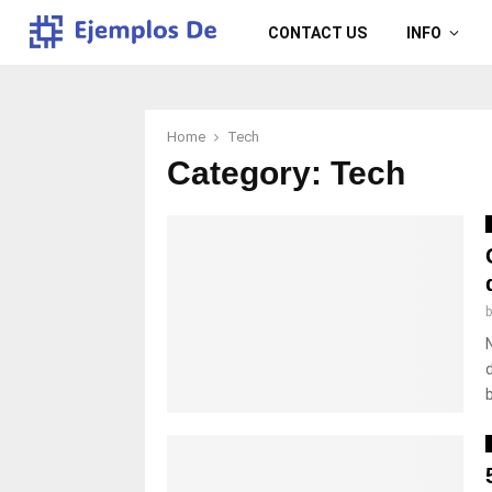
CONTACT US
INFO
Home
Tech
Category:
Tech