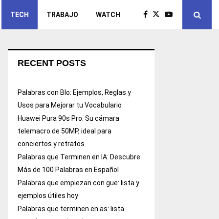
TECH
TRABAJO
WATCH
RECENT POSTS
Palabras con Blo: Ejemplos, Reglas y
Usos para Mejorar tu Vocabulario
Huawei Pura 90s Pro: Su cámara
telemacro de 50MP, ideal para
conciertos y retratos
Palabras que Terminen en IA: Descubre
Más de 100 Palabras en Español
Palabras que empiezan con gue: lista y
ejemplos útiles hoy
Palabras que terminen en as: lista