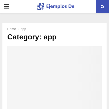
PRIMARY
MENU
Home
app
Category:
app