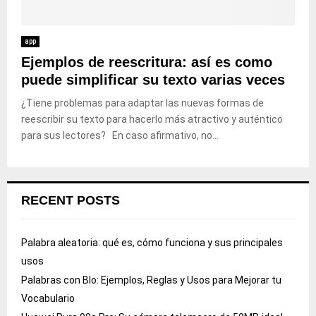
app
Ejemplos de reescritura: así es como
puede simplificar su texto varias veces
¿Tiene problemas para adaptar las nuevas formas de
reescribir su texto para hacerlo más atractivo y auténtico
para sus lectores? En caso afirmativo, no...
RECENT POSTS
Palabra aleatoria: qué es, cómo funciona y sus principales
usos
Palabras con Blo: Ejemplos, Reglas y Usos para Mejorar tu
Vocabulario