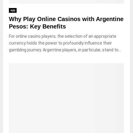
app
Why Play Online Casinos with Argentine
Pesos: Key Benefits
For online casino players, the selection of an appropriate
currency holds the power to profoundly influence their
gambling journey. Argentine players, in particular, stand to...