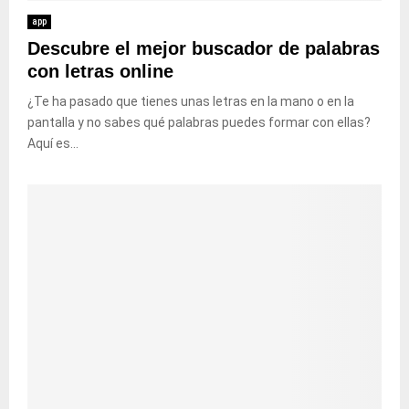
app
Descubre el mejor buscador de palabras
con letras online
¿Te ha pasado que tienes unas letras en la mano o en la
pantalla y no sabes qué palabras puedes formar con ellas?
Aquí es...