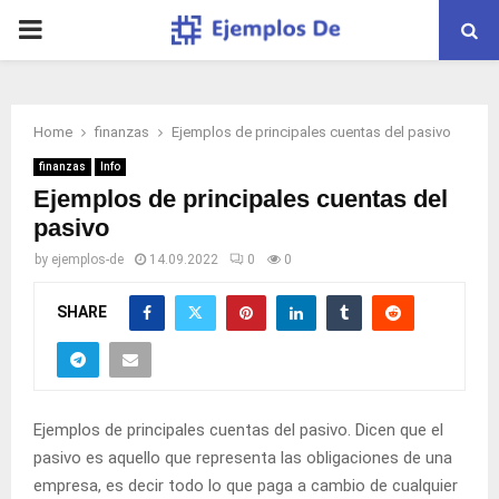
PRIMARY
MENU
Home
finanzas
Ejemplos de principales cuentas del pasivo
finanzas
Info
Ejemplos de principales cuentas del
pasivo
by
ejemplos-de
14.09.2022
0
0
SHARE
Ejemplos de principales cuentas del pasivo. Dicen que el
pasivo es aquello que representa las obligaciones de una
empresa, es decir todo lo que paga a cambio de cualquier