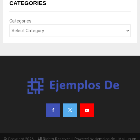
CATEGORIES
Categories
© Copyright 2026 || All Rights Reserved || Powered by ejemplos-de || Mail us on