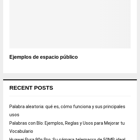
Ejemplos de espacio público
RECENT POSTS
Palabra aleatoria: qué es, cómo funciona y sus principales
usos
Palabras con Blo: Ejemplos, Reglas y Usos para Mejorar tu
Vocabulario
Huawei Pura 90s Pro: Su cámara telemacro de 50MP, ideal