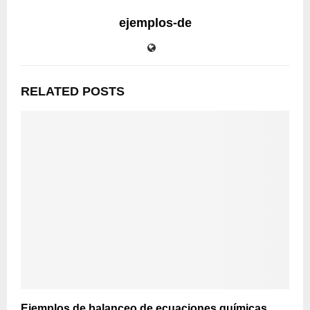
ejemplos-de
RELATED POSTS
Ejemplos de balanceo de ecuaciones químicas