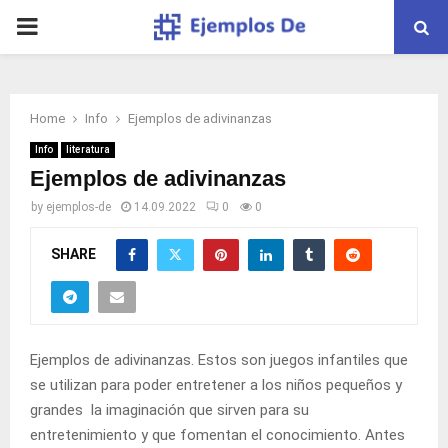
PRIMARY
MENU
Home
Info
Ejemplos de adivinanzas
Info
literatura
Ejemplos de adivinanzas
by
ejemplos-de
14.09.2022
0
0
SHARE
Ejemplos de adivinanzas. Estos son juegos infantiles que
se utilizan para poder entretener a los niños pequeños y
grandes la imaginación que sirven para su
entretenimiento y que fomentan el conocimiento. Antes