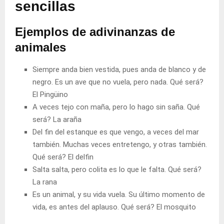
sencillas
Ejemplos de adivinanzas de
animales
Siempre anda bien vestida, pues anda de blanco y de
negro. Es un ave que no vuela, pero nada. Qué será?
El Pingüino
A veces tejo con maña, pero lo hago sin saña. Qué
será?
La araña
Del fin del estanque es que vengo, a veces del mar
también. Muchas veces entretengo, y otras también.
Qué será?
El delfin
Salta salta, pero colita es lo que le falta. Qué será?
La rana
Es un animal, y su vida vuela. Su último momento de
vida, es antes del aplauso. Qué será?
El mosquito