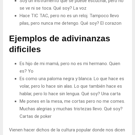
Soy un instrumento que se puede escuchar, pero no
se ve ni se toca. Qué soy?
La voz
Hace TIC TAC, pero no es un reloj. Tampoco llevo
pilas, pero nunca me detengo. Qué soy?
El corazon
Ejemplos de adivinanzas
dificiles
Es hijo de mi mamá, pero no es mi hermano. Quien
es?
Yo
Es como una paloma negra y blanca. Lo que hace es
volar, pero lo hace sin alas. Lo que también hace es
hablar, pero lo hace sin lengua. Qué soy?
Una carta
Me pones en la mesa, me cortas pero no me comes.
Muchas alegrias y muchas tristezas llevo. Qué soy?
Cartas de poker
Vienen hacer dichos de la cultura popular donde nos dicen