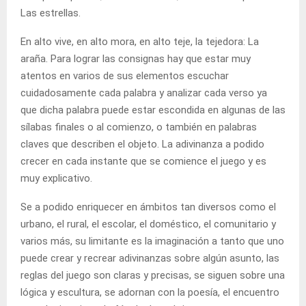
Las estrellas.
En alto vive, en alto mora, en alto teje, la tejedora: La
araña. Para lograr las consignas hay que estar muy
atentos en varios de sus elementos escuchar
cuidadosamente cada palabra y analizar cada verso ya
que dicha palabra puede estar escondida en algunas de las
sílabas finales o al comienzo, o también en palabras
claves que describen el objeto. La adivinanza a podido
crecer en cada instante que se comience el juego y es
muy explicativo.
Se a podido enriquecer en ámbitos tan diversos como el
urbano, el rural, el escolar, el doméstico, el comunitario y
varios más, su limitante es la imaginación a tanto que uno
puede crear y recrear adivinanzas sobre algún asunto, las
reglas del juego son claras y precisas, se siguen sobre una
lógica y escultura, se adornan con la poesía, el encuentro