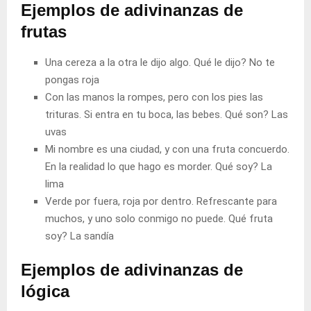
Ejemplos de adivinanzas de
frutas
Una cereza a la otra le dijo algo. Qué le dijo?
No te
pongas roja
Con las manos la rompes, pero con los pies las
trituras. Si entra en tu boca, las bebes. Qué son?
Las
uvas
Mi nombre es una ciudad, y con una fruta concuerdo.
En la realidad lo que hago es morder. Qué soy?
La
lima
Verde por fuera, roja por dentro. Refrescante para
muchos, y uno solo conmigo no puede. Qué fruta
soy?
La sandía
Ejemplos de adivinanzas de
lógica