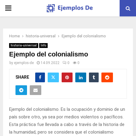
PRIMARY
MENU
Home
historia-universal
Ejemplo del colonialismo
historia-universal
Info
Ejemplo del colonialismo
by
ejemplos-de
14.09.2022
0
0
SHARE
Ejemplo del colonialismo. Es la ocupación y dominio de un
país sobre otro, ya sea por medios violentos o pacíficos.
Esta práctica fue llevada a cabo a través de la historia de
la humanidad, pero se considera que el colonialismo