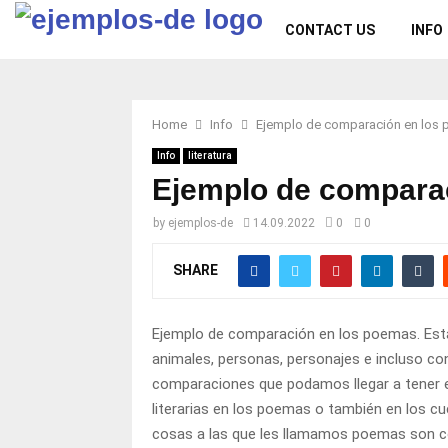
CONTACT US
INFO
Home
Info
Ejemplo de comparación en los
Info
literatura
Ejemplo de compara
by
ejemplos-de
14.09.2022
0
0
SHARE
Ejemplo de comparación en los poemas. Est
animales, personas, personajes e incluso con
comparaciones que podamos llegar a tener e
literarias en los poemas o también en los cu
cosas a las que les llamamos poemas son c