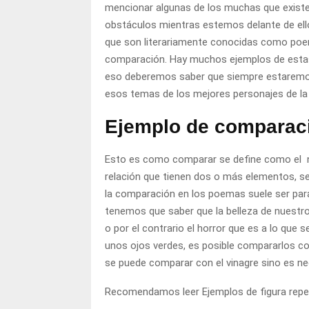
mencionar algunas de los muchas que exist
obstáculos mientras estemos delante de ell
que son literariamente conocidas como poemas
comparación. Hay muchos ejemplos de estas
eso deberemos saber que siempre estaremos
esos temas de los mejores personajes de la 
Ejemplo de comparac
Esto es como comparar se define como el n
relación que tienen dos o más elementos, seg
la comparación en los poemas suele ser para
tenemos que saber que la belleza de nuestro
o por el contrario el horror que es a lo que 
unos ojos verdes, es posible compararlos con
se puede comparar con el vinagre sino es n
Recomendamos leer
Ejemplos de figura repe