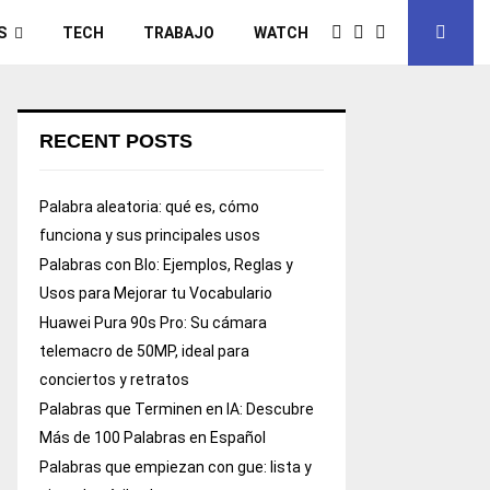
S
TECH
TRABAJO
WATCH
RECENT POSTS
Palabra aleatoria: qué es, cómo
funciona y sus principales usos
Palabras con Blo: Ejemplos, Reglas y
Usos para Mejorar tu Vocabulario
Huawei Pura 90s Pro: Su cámara
telemacro de 50MP, ideal para
conciertos y retratos
Palabras que Terminen en IA: Descubre
Más de 100 Palabras en Español
Palabras que empiezan con gue: lista y