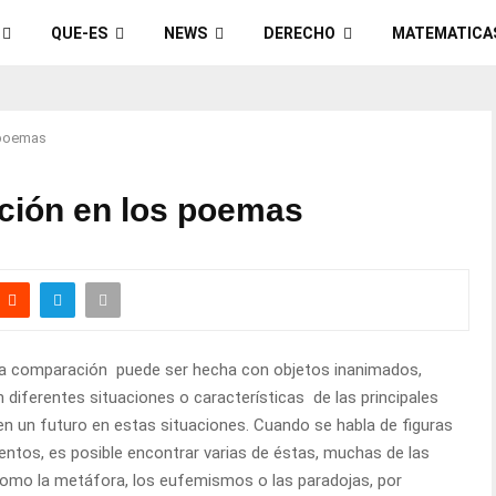
QUE-ES
NEWS
DERECHO
MATEMATICA
 poemas
ción en los poemas
a comparación puede ser hecha con objetos inanimados,
 diferentes situaciones o características de las principales
n un futuro en estas situaciones. Cuando se habla de figuras
entos, es posible encontrar varias de éstas, muchas de las
omo la metáfora, los eufemismos o las paradojas, por