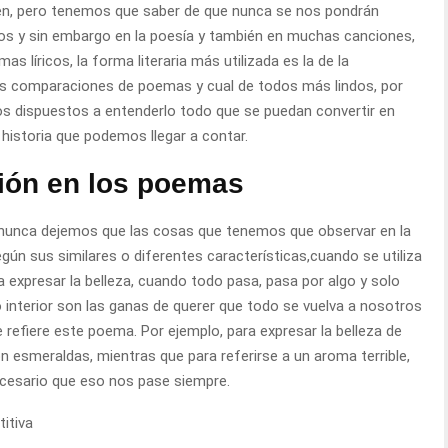
en, pero tenemos que saber de que nunca se nos pondrán
os y sin embargo en la poesía y también en muchas canciones,
 líricos, la forma literaria más utilizada es la de la
 comparaciones de poemas y cual de todos más lindos, por
 dispuestos a entenderlo todo que se puedan convertir en
historia que podemos llegar a contar.
ión en los poemas
unca dejemos que las cosas que tenemos que observar en la
ún sus similares o diferentes características,cuando se utiliza
 expresar la belleza, cuando todo pasa, pasa por algo y solo
 interior son las ganas de querer que todo se vuelva a nosotros
se refiere este poema. Por ejemplo, para expresar la belleza de
 esmeraldas, mientras que para referirse a un aroma terrible,
ecesario que eso nos pase siempre.
titiva